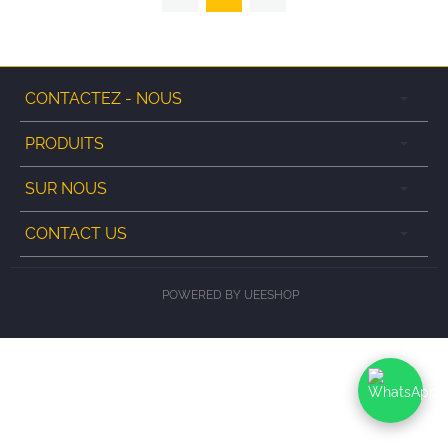
CONTACTEZ - NOUS
PRODUITS
SUR NOUS
CONTACT US
POWERED BY UEESHOP