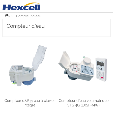
PAGE
D'ACCUEIL
Compteur d'eau
Compteur d'eau
Compteur d&#39;eau à clavier
Compteur d'eau volumétrique
intégré
STS 4G (LXSF-MW)