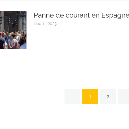
Panne de courant en Espagn
Dec 11, 2025
1
2