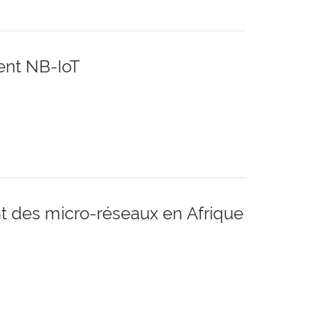
ent NB-IoT
t des micro-réseaux en Afrique