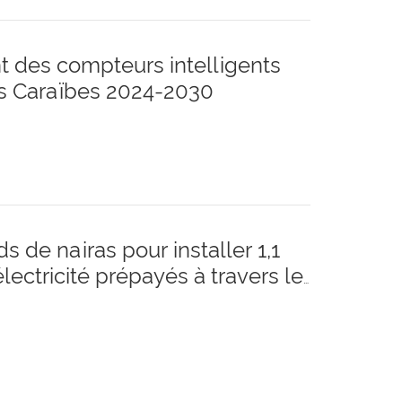
 des compteurs intelligents
es Caraïbes 2024-2030
ds de nairas pour installer 1,1
ectricité prépayés à travers le