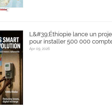
L&#39;Éthiopie lance un projet
pour installer 500 000 compteu
pays.
Apr 09, 2026