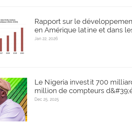
Rapport sur le développement
en Amérique latine et dans l
Jan 22, 2026
Le Nigeria investit 700 milliar
million de compteurs d&#39;él
pays.
Dec 25, 2025