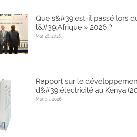
Que s&#39;est-il passé lors 
l&#39;Afrique » 2026 ?
Mar 26, 2026
Rapport sur le développemen
d&#39;électricité au Kenya (2
Mar 05, 2026