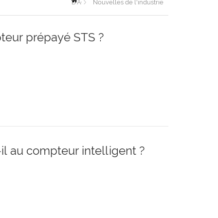
D'ACCUEIL
Nouvelles de l'industrie
teur prépayé STS ?
 au compteur intelligent ?