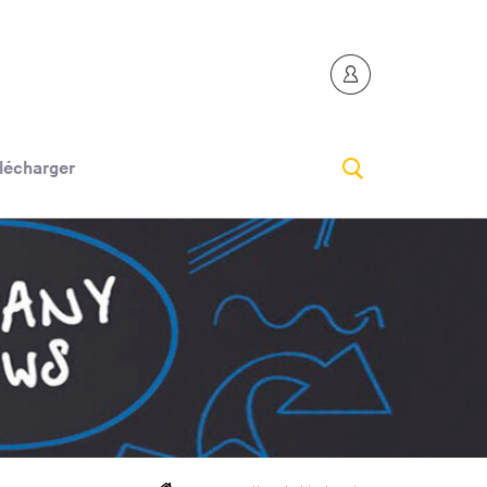
lécharger
PAGE