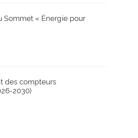
du Sommet « Énergie pour
t des compteurs
026-2030)