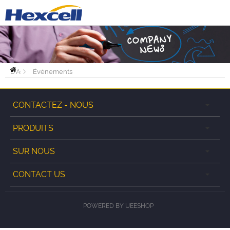
PAGE
D'ACCUEIL
Événements
CONTACTEZ - NOUS
PRODUITS
SUR NOUS
CONTACT US
POWERED BY UEESHOP