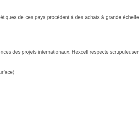
rgétiques de ces pays procèdent à des achats à grande échelle
ences des projets internationaux, Hexcell respecte scrupuleuse
urface)