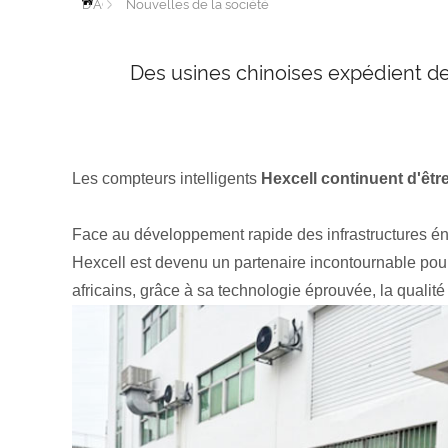
D'ACCUEIL
Nouvelles de la société
Des usines chinoises expédient des
Les compteurs intelligents
Hexcell
continuent d'être
Face au développement rapide des infrastructures én
Hexcell est devenu un partenaire incontournable pour
africains, grâce à sa technologie éprouvée, la quali