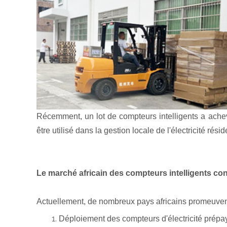
Récemment, un lot de compteurs intelligents a achev
être utilisé dans la gestion locale de l'électricité r
Le marché africain des compteurs intelligents cont
Actuellement, de nombreux pays africains promeuvent 
Déploiement des compteurs d'électricité prépa