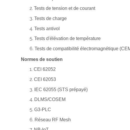
Tests de tension et de courant
Tests de charge
Tests antivol
Tests d'élévation de température
Tests de compatibilité électromagnétique (CE
Normes de soutien
CEI 62052
CEI 62053
IEC 62055 (STS prépayé)
DLMS/COSEM
G3-PLC
Réseau RF Mesh
NB-IoT