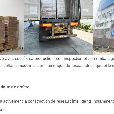
é avec succès sa production, son inspection et son emballage,
ésidentielle, la modernisation numérique du réseau électrique et l
inue de croître.
activement la construction de réseaux intelligents, notamment 
yés