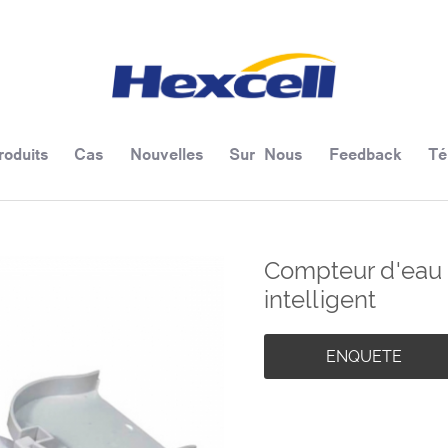
roduits
Cas
Nouvelles
Sur Nous
Feedback
Té
Compteur d'eau 
intelligent
ENQUETE