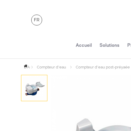
FR
Accueil
Solutions
P
PAGE
D'ACCUEIL
Compteur d'eau
Compteur d'eau post-préyaée