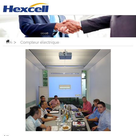
PAGE
>
D'ACCUEIL
Compteur électrique