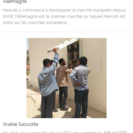
Allemagne
Hexcell a commencé à développer le marché européen depuis
2008, l'Allemagne est le premier marché sur lequel Hexcell est
entré sur les marchés européens.
Arabie Saoudite