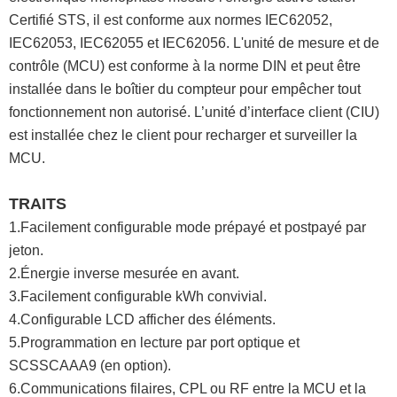
Certifié STS, il est conforme aux normes IEC62052,
IEC62053, IEC62055 et IEC62056. L'unité de mesure et de
contrôle (MCU) est conforme à la norme DIN et peut être
installée dans le boîtier du compteur pour empêcher tout
fonctionnement non autorisé. L’unité d’interface client (CIU)
est installée chez le client pour recharger et surveiller la
MCU.
TRAITS
1.Facilement configurable mode prépayé et postpayé par
jeton.
2.Énergie inverse mesurée en avant.
3.Facilement configurable kWh convivial.
4.Configurable LCD afficher des éléments.
5.Programmation en lecture par port optique et
SCSSCAAA9 (en option).
6.Communications filaires, CPL ou RF entre la MCU et la