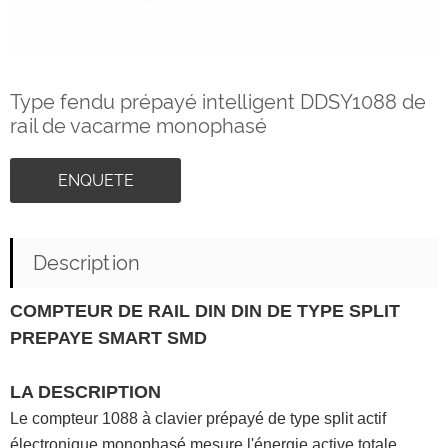
Type fendu prépayé intelligent DDSY1088 de
rail de vacarme monophasé
ENQUETE
Description
COMPTEUR DE RAIL DIN DIN DE TYPE SPLIT
PREPAYE SMART SMD
LA DESCRIPTION
Le compteur 1088 à clavier prépayé de type split actif
électronique monophasé mesure l'énergie active totale.