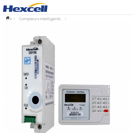
PAGE
D'ACCUEIL
Compteurs intelligents
Compteurs prépayés