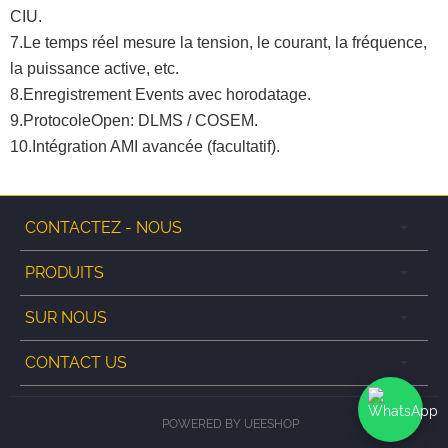
CIU.
7.Le temps réel mesure la tension, le courant, la fréquence,
la puissance active, etc.
8.Enregistrement Events avec horodatage.
9.ProtocoleOpen: DLMS / COSEM.
10.Intégration AMI avancée (facultatif).
CONTACTEZ - NOUS
PRODUITS
SUR NOUS
CONTACT US
POWERED BY UEESHOP