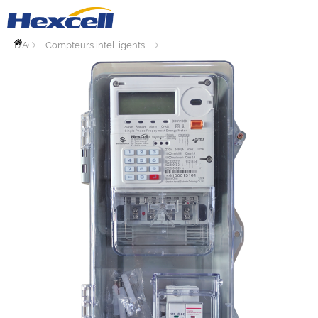
PAGE
D'ACCUEIL
Compteurs intelligents
Accessoires