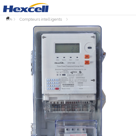
PAGE
D'ACCUEIL
Compteurs intelligents
Accessoires