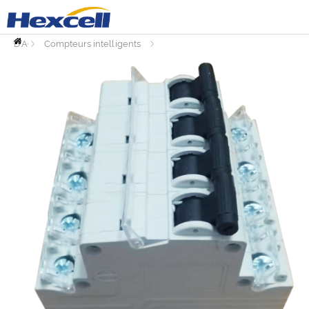
PAGE
D'ACCUEIL
Compteurs intelligents
Accessoires