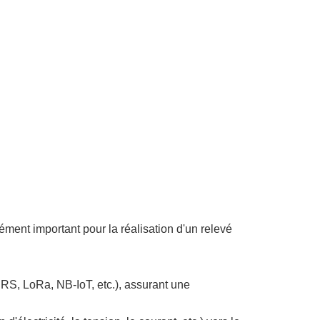
lément important pour la réalisation d'un relevé
GPRS, LoRa, NB-IoT, etc.), assurant une