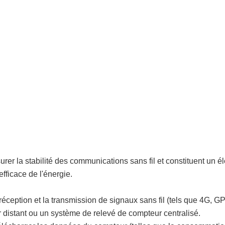
urer la stabilité des communications sans fil et constituent un é
efficace de l'énergie.
 réception et la transmission de signaux sans fil (tels que 4G, 
 distant ou un système de relevé de compteur centralisé.