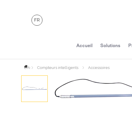
FR
Accueil
Solutions
P
PAGE
D'ACCUEIL
Compteurs intelligents
Accessoires