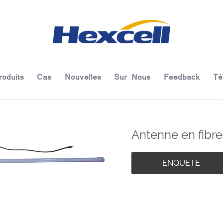
roduits
Cas
Nouvelles
Sur Nous
Feedback
Té
Antenne en fibre
ENQUETE