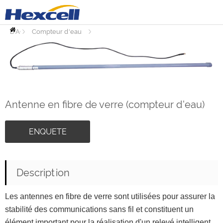
PAGE
D'ACCUEIL
Compteur d'eau
Accessoires
Antenne en fibre de verre (compteur d'eau)
ENQUETE
Description
Les antennes en fibre de verre sont utilisées pour assurer la
stabilité des communications sans fil et constituent un
élément important pour la réalisation d'un relevé intelligent